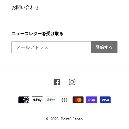
お問い合わせ
ニュースレターを受け取る
登録する
Facebook
Instagram
決
済
方
法
© 2026,
Point6 Japan